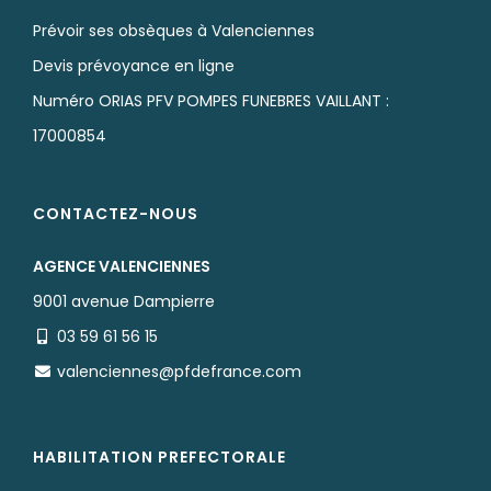
Prévoir ses obsèques à Valenciennes
Devis prévoyance en ligne
Numéro ORIAS PFV POMPES FUNEBRES VAILLANT :
17000854
CONTACTEZ-NOUS
AGENCE VALENCIENNES
9001 avenue Dampierre
03 59 61 56 15
valenciennes@pfdefrance.com
HABILITATION PREFECTORALE