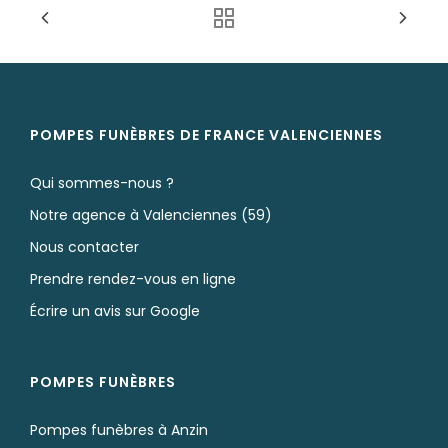
Nos urnes funéraires
Rapatriement
Services aux familles
POMPES FUNÈBRES DE FRANCE VALENCIENNES
Qui sommes-nous ?
Notre agence à Valenciennes (59)
Nous contacter
Prendre rendez-vous en ligne
Écrire un avis sur Google
POMPES FUNÈBRES
Pompes funèbres à Anzin