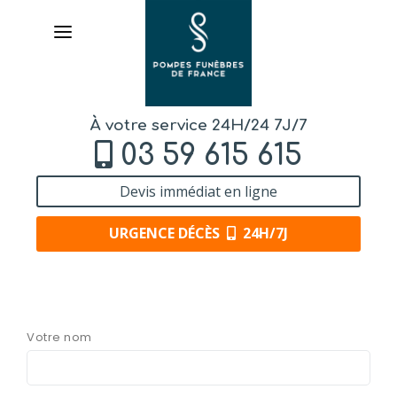
À votre service 24H/24 7J/7
03 59 615 615
Devis immédiat en ligne
URGENCE DÉCÈS
24H/7J
AVIS
DE DÉCÈS
Votre nom
LIVRAISON
DE FLEURS