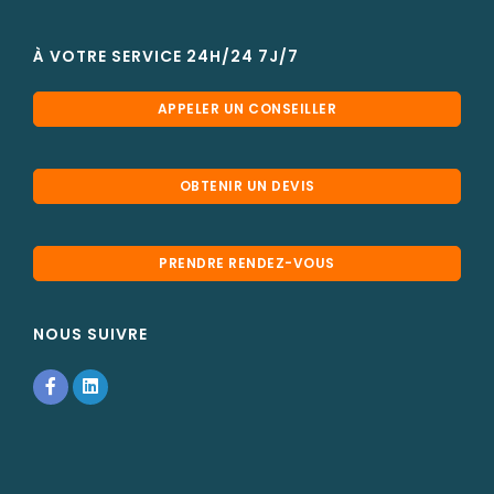
À VOTRE SERVICE 24H/24 7J/7
APPELER UN CONSEILLER
OBTENIR UN DEVIS
PRENDRE RENDEZ-VOUS
NOUS SUIVRE