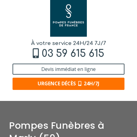
À votre service 24H/24 7J/7
03 59 615 615
Devis immédiat en ligne
URGENCE DÉCÈS
24H/7J
Pompes Funèbres à