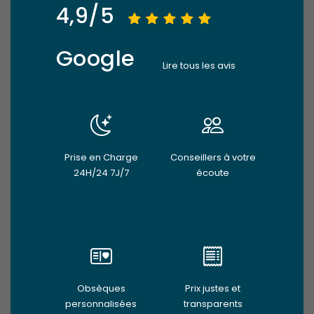
4,9/5
Google
Lire tous les avis
Prise en Charge
Conseillers à votre
24H/24 7J/7
écoute
Obsèques
Prix justes et
personnalisées
transparents