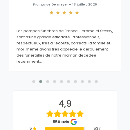
Françoise De meyer - 18 juillet 2026
Les pompes funebres de France, Jerome et Stessy,
sont d’une grande efficacite. Professionnels,
respectueux, tres a l’ecoute, corrects, la famille et
moi-meme avons tres apprecie le deroulement
des funerailles de notre maman decedee
recemment...
4,9
556 avis
5
537