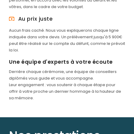
personnel, en accord avec les volontés du défunt et les
vôtres, dans le cadre de votre budget.
Au prix juste
Aucun frais caché. Nous vous expliquerons chaque ligne
indiquée dans votre devis. Un prélèvement jusqu'à 5 900€
peut être réalisé sur le compte du défunt, comme le prévoit
la loi.
Une équipe d'experts à votre écoute
Derrière chaque cérémonie, une équipe de conseillers
diplômés vous guide et vous accompagne.
Leur engagement : vous soutenir à chaque étape pour
offrir à votre proche un dernier hommage à la hauteur de
sa mémoire.