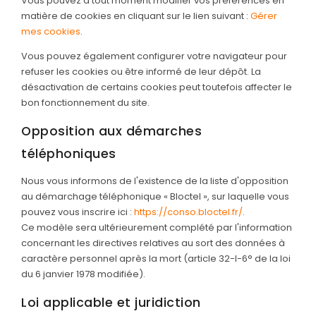
Vous pouvez à tout moment modifier vos préférences en
matière de cookies en cliquant sur le lien suivant :
Gérer
mes cookies
.
Vous pouvez également configurer votre navigateur pour
refuser les cookies ou être informé de leur dépôt. La
désactivation de certains cookies peut toutefois affecter le
bon fonctionnement du site.
Opposition aux démarches
téléphoniques
Nous vous informons de l'existence de la liste d'opposition
au démarchage téléphonique « Bloctel », sur laquelle vous
pouvez vous inscrire ici :
https://conso.bloctel.fr/
.
Ce modèle sera ultérieurement complété par l'information
concernant les directives relatives au sort des données à
caractère personnel après la mort (article 32-I-6° de la loi
du 6 janvier 1978 modifiée).
Loi applicable et juridiction