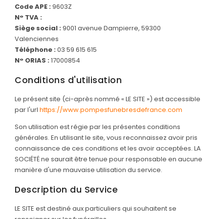
Nos urnes funéraires
Code APE :
9603Z
N° TVA :
Rapatriement
Siège social :
9001 avenue Dampierre, 59300
Services aux familles
Valenciennes
Téléphone :
03 59 615 615
N° ORIAS :
17000854
Conditions d'utilisation
Le présent site (ci-après nommé « LE SITE ») est accessible
par l'url
https://www.pompesfunebresdefrance.com
Son utilisation est régie par les présentes conditions
générales. En utilisant le site, vous reconnaissez avoir pris
connaissance de ces conditions et les avoir acceptées.
LA
SOCIÉTÉ ne saurait être tenue pour responsable en aucune
manière d'une mauvaise utilisation du service.
Description du Service
LE SITE est destiné aux particuliers qui souhaitent se