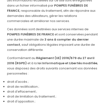
Les informations recueillies sur ce site sont enregistrées
dans un fichier informatisé par
POMPES FUNÈBRES DE
FRANCE
, responsable du traitement, afin de répondre aux
demandes des utilisateurs, gérer les relations
commerciales et améliorer nos services.
Ces données sont destinées aux services internes de
POMPES FUNÈBRES DE FRANCE
et sont conservées pendant
une durée maximale de
3 ans à compter du dernier
contact
, sauf obligations légales imposant une durée de
conservation différente.
Conformément au
Règlement (UE) 2016/679 du 27 avril
2016 (RGPD)
et à la
loi Informatique et Libertés modifiée
,
vous disposez des droits suivants concernant vos données
personnelles :
droit d'accès ;
droit de rectification ;
droit d'effacement ;
droit de limitation du traitement ;
droit d'opposition ;