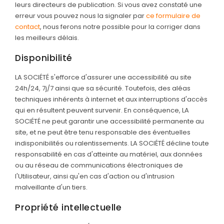
leurs directeurs de publication. Si vous avez constaté une
erreur vous pouvez nous la signaler par
ce formulaire de
contact
, nous ferons notre possible pour la corriger dans
les meilleurs délais.
Disponibilité
LA SOCIÉTÉ s'efforce d'assurer une accessibilité au site
24h/24, 7j/7 ainsi que sa sécurité. Toutefois, des aléas
techniques inhérents à internet et aux interruptions d'accès
qui en résultent peuvent survenir. En conséquence, LA
SOCIÉTÉ ne peut garantir une accessibilité permanente au
site, et ne peut être tenu responsable des éventuelles
indisponibilités ou ralentissements. LA SOCIÉTÉ décline toute
responsabilité en cas d'atteinte au matériel, aux données
ou au réseau de communications électroniques de
l'Utilisateur, ainsi qu'en cas d'action ou d'intrusion
malveillante d'un tiers.
Propriété intellectuelle