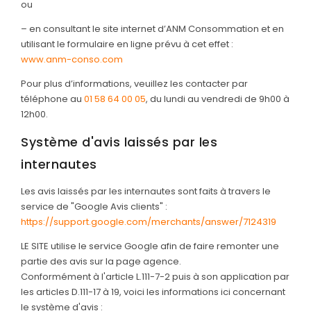
ou
– en consultant le site internet d’ANM Consommation et en
utilisant le formulaire en ligne prévu à cet effet :
www.anm-conso.com
Pour plus d’informations, veuillez les contacter par
téléphone au
01 58 64 00 05
, du lundi au vendredi de 9h00 à
12h00.
Système d'avis laissés par les
internautes
Les avis laissés par les internautes sont faits à travers le
service de "Google Avis clients" :
https://support.google.com/merchants/answer/7124319
LE SITE utilise le service Google afin de faire remonter une
partie des avis sur la page agence.
Conformément à l'article L.111-7-2 puis à son application par
les articles D.111-17 à 19, voici les informations ici concernant
le système d'avis :