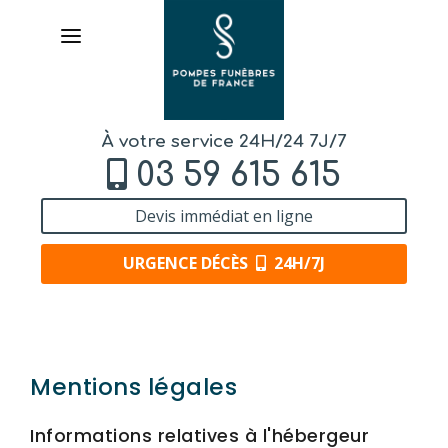
À votre service 24H/24 7J/7
03 59 615 615
Devis immédiat en ligne
URGENCE DÉCÈS
24H/7J
AVIS
DE DÉCÈS
Mentions légales
LIVRAISON
Informations relatives à l'hébergeur
DE FLEURS