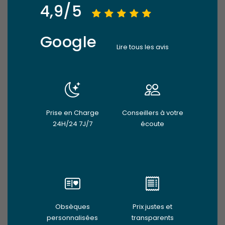
4,9/5
Google
Lire tous les avis
Prise en Charge
Conseillers à votre
24H/24 7J/7
écoute
Obsèques
Prix justes et
personnalisées
transparents