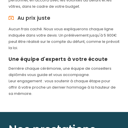
personnel, en accord avec les volontés du défunt et les
vôtres, dans le cadre de votre budget.
Au prix juste
Aucun frais caché. Nous vous expliquerons chaque ligne
indiquée dans votre devis. Un prélèvement jusqu'à 5 900€
peut être réalisé sur le compte du défunt, comme le prévoit
la loi.
Une équipe d'experts à votre écoute
Derrière chaque cérémonie, une équipe de conseillers
diplômés vous guide et vous accompagne.
Leur engagement : vous soutenir à chaque étape pour
offrir à votre proche un dernier hommage à la hauteur de
sa mémoire.