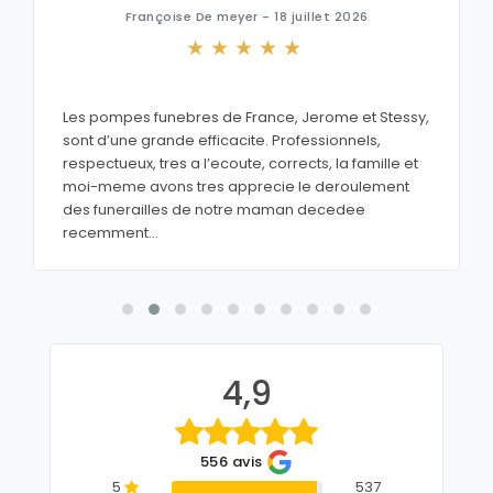
Françoise De meyer - 18 juillet 2026
Les pompes funebres de France, Jerome et Stessy,
sont d’une grande efficacite. Professionnels,
respectueux, tres a l’ecoute, corrects, la famille et
moi-meme avons tres apprecie le deroulement
des funerailles de notre maman decedee
recemment...
4,9
556 avis
5
537