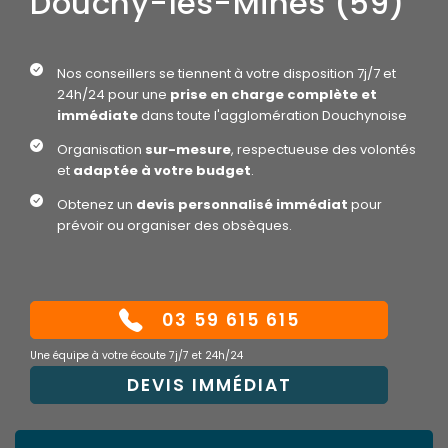
Douchy-les-Mines (59)
Nos conseillers se tiennent à votre disposition 7j/7 et
24h/24 pour une
prise en charge complète et
immédiate
dans toute l'agglomération Douchynoise
Organisation
sur-mesure
, respectueuse des volontés
et
adaptée à votre budget
.
Obtenez un
devis personnalisé immédiat
pour
prévoir ou organiser des obsèques.
03 59 615 615
Une équipe à votre écoute 7j/7 et 24h/24
DEVIS IMMÉDIAT