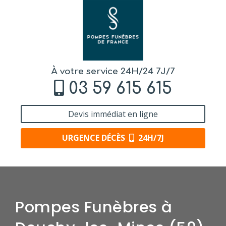
À votre service 24H/24 7J/7
03 59 615 615
Devis immédiat en ligne
URGENCE DÉCÈS
24H/7J
Pompes Funèbres à