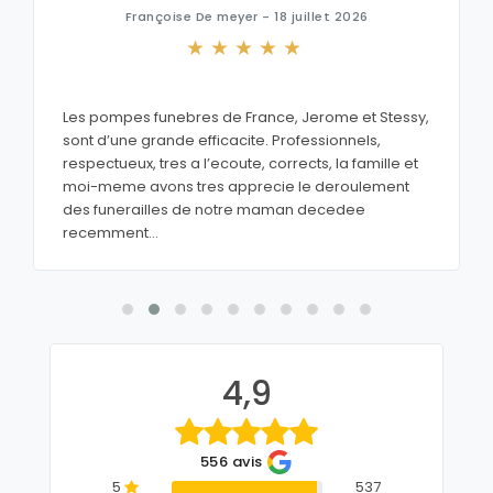
Françoise De meyer - 18 juillet 2026
Les pompes funebres de France, Jerome et Stessy,
sont d’une grande efficacite. Professionnels,
respectueux, tres a l’ecoute, corrects, la famille et
moi-meme avons tres apprecie le deroulement
des funerailles de notre maman decedee
recemment...
4,9
556 avis
5
537