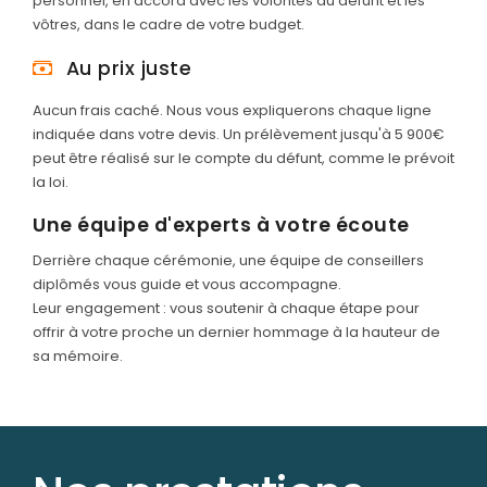
personnel, en accord avec les volontés du défunt et les
vôtres, dans le cadre de votre budget.
Au prix juste
Aucun frais caché. Nous vous expliquerons chaque ligne
indiquée dans votre devis. Un prélèvement jusqu'à 5 900€
peut être réalisé sur le compte du défunt, comme le prévoit
la loi.
Une équipe d'experts à votre écoute
Derrière chaque cérémonie, une équipe de conseillers
diplômés vous guide et vous accompagne.
Leur engagement : vous soutenir à chaque étape pour
offrir à votre proche un dernier hommage à la hauteur de
sa mémoire.