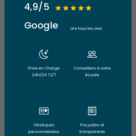
4,9/5
Google
Lire tous les avis
Prise en Charge
Conseillers à votre
24H/24 7J/7
écoute
Obsèques
Prix justes et
personnalisées
transparents