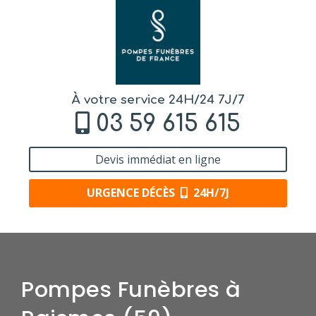
À votre service 24H/24 7J/7
03 59 615 615
Devis immédiat en ligne
URGENCE DÉCÈS
24H/7J
Pompes Funèbres à