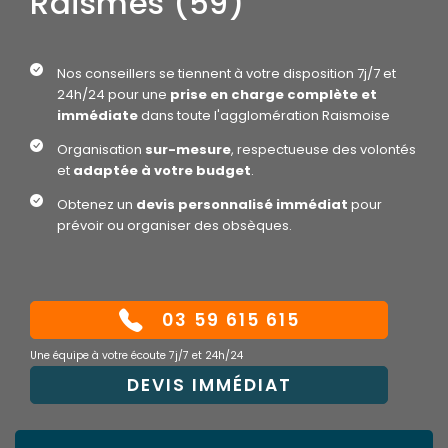
Raismes (59)
Nos conseillers se tiennent à votre disposition 7j/7 et
24h/24 pour une
prise en charge complète et
immédiate
dans toute l'agglomération Raismoise
Organisation
sur-mesure
, respectueuse des volontés
et
adaptée à votre budget
.
Obtenez un
devis personnalisé immédiat
pour
prévoir ou organiser des obsèques.
03 59 615 615
Une équipe à votre écoute 7j/7 et 24h/24
DEVIS IMMÉDIAT